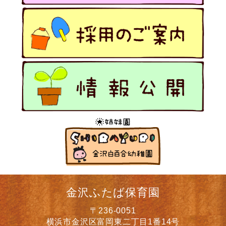
金沢ふたば保育園
〒236-0051
横浜市金沢区富岡東二丁目1番14号