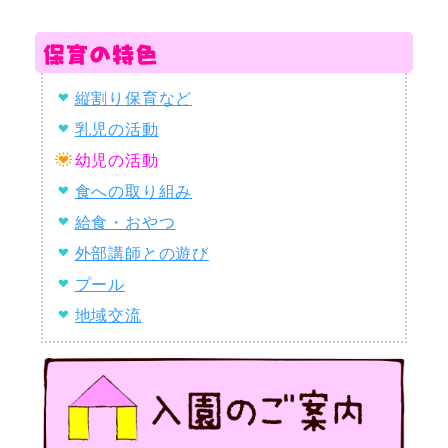
縦割り保育など
乳児の活動
幼児の活動
食への取り組み
給食・おやつ
外部講師との遊び
プール
地域交流